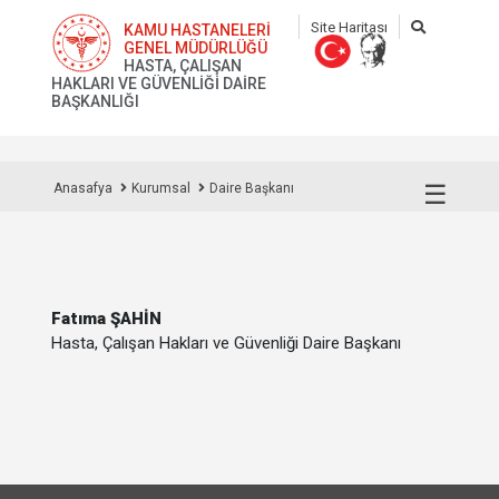
Site Haritası
KAMU HASTANELERİ
GENEL MÜDÜRLÜĞÜ
HASTA, ÇALIŞAN
HAKLARI VE GÜVENLİĞİ DAİRE
BAŞKANLIĞI
☰
Anasafya
Kurumsal
Daire Başkanı
Fatıma ŞAHİN
Hasta, Çalışan Hakları ve Güvenliği Daire Başkanı