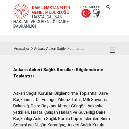
Site Haritası
KAMU HASTANELERİ
GENEL MÜDÜRLÜĞÜ
HASTA, ÇALIŞAN
HAKLARI VE GÜVENLİĞİ DAİRE
BAŞKANLIĞI
☰
Anasafya
Ankara Askeri Sağlık Kurulları ...
Ankara Askeri Sağlık Kurulları Bilgilendirme
Toplantısı
Askeri Sağlık Kurulları Bilgilendirme Toplantısı Daire
Başkanımız Dr. Esengül Yılmaz Tatar, Milli Savunma
Bakanlığı Daire Başkanı Ahmet Güngör, bakanlık
yetkilileri, Hasta, Çalışan Hakları ve Güvenliği Daire
Başkanlığı Askeri Sağlık Kurulu Rapor İşlemleri Birim
Sorumlusu Nilgün Karaağaç, Askeri Sağlık Kurulu