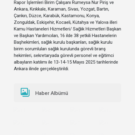
Rapor İşlemleri Birim Çalışanı Rumeysa Nur Piriş ve
Ankara, Kırıkkale, Karaman, Sivas, Yozgat, Bartın,
Çankırı, Düzce, Karabük, Kastamonu, Konya,
Zonguldak, Eskişehir, Kocaeli, Kütahya ve Yalova
illeri
Kamu Hastaneleri Hizmetleri/ Sağlık Hizmetleri Başkan
ve Başkan Yardımcıları, 16 ilde 38 yetkili Hastanelerin
Başhekimleri, sağlık kurulu başkanları, sağlık kurulu
birim sorumluları
sağlık kurulunda görevli branş
hekimleri, sekretaryada görevli personel ve eğitimci
albayların katılımı ile
13-14-15 Mayıs 2025 tarihlerinde
Ankara ilinde gerçekleştirildi.
Haber Albümü