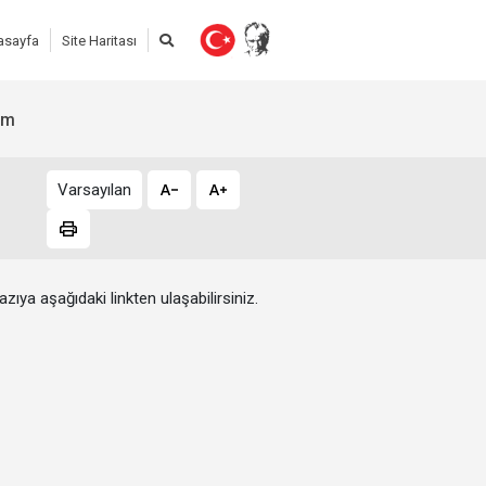
asayfa
Site Haritası
şim
Varsayılan
azıya aşağıdaki linkten ulaşabilirsiniz.