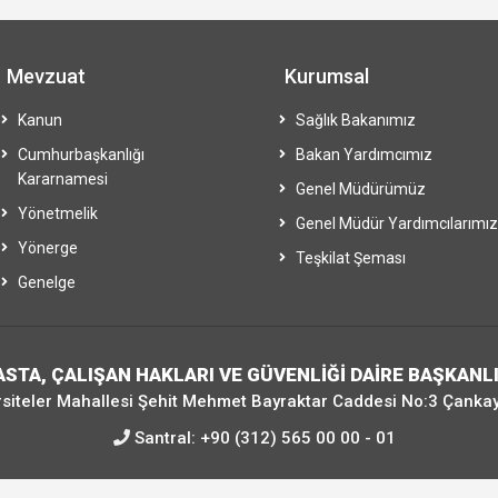
Mevzuat
Kurumsal
Kanun
Sağlık Bakanımız
Cumhurbaşkanlığı
Bakan Yardımcımız
Kararnamesi
Genel Müdürümüz
Yönetmelik
Genel Müdür Yardımcılarımız
Yönerge
Teşkilat Şeması
Genelge
ASTA, ÇALIŞAN HAKLARI VE GÜVENLİĞİ DAİRE BAŞKANLI
siteler Mahallesi Şehit Mehmet Bayraktar Caddesi No:3 Çanka
Santral:
+90 (312) 565 00 00 - 01