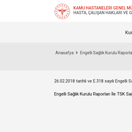
KAMU HASTANELERİ GENEL M
HASTA, ÇALIŞAN HAKLARI VE 
Ku
Anasafya
Engelli Sağlık Kurulu Raporları
26.02.2018 tarihli ve E.318 sayılı Engelli S
Engelli Sağlık Kurulu Raporları İle TSK S